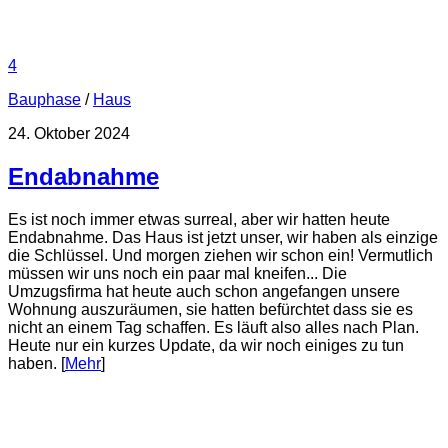
4
Bauphase
/
Haus
24. Oktober 2024
Endabnahme
Es ist noch immer etwas surreal, aber wir hatten heute
Endabnahme. Das Haus ist jetzt unser, wir haben als einzige
die Schlüssel. Und morgen ziehen wir schon ein! Vermutlich
müssen wir uns noch ein paar mal kneifen... Die
Umzugsfirma hat heute auch schon angefangen unsere
Wohnung auszuräumen, sie hatten befürchtet dass sie es
nicht an einem Tag schaffen. Es läuft also alles nach Plan.
Heute nur ein kurzes Update, da wir noch einiges zu tun
haben. [
Mehr
]