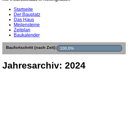
Startseite
Der Bauplatz
Das Haus
Meilensteine
Zeitplan
Baukalender
Baufortschritt (nach Zeit):
100,0%
Jahresarchiv:
2024