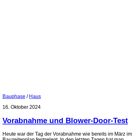
Bauphase
/
Haus
16. Oktober 2024
Vorabnahme und Blower-Door-Test
Heute war der Tag der Vorabnahme wie bereits im März im
Bauzeitenplan festgelegt. In den letzten Tagen hat man