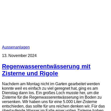
Aussenanlagen
13. November 2024
Regenwasserentwässerung mit
Zisterne und Rigole
Nachdem am Montag nicht im Garten gearbeitet werden
konnte weil es einfach zu viel geregnet hat, ging es am
Dienstag dann los. Ein großes Loch musste her, um die
Zisterne für die Regenwasserentwässerung im Boden zu
versenken. WIr haben uns für eine 5.000 Liter-Zisterne
entschieden, das sollte für uns reichen denken wir. Für das
überlaufende Wasser im Falle einer vollen Zisterne haben