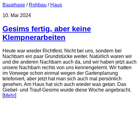
Bauphase
/
Rohbau
/
Haus
10. Mai 2024
Gesims fertig, aber keine
Klempnerarbeiten
Heute war wieder Richtfest. Nicht bei uns, sondern bei
Nachbarn ein paar Grundstücke weiter. Natürlich waren wir
und die anderen Nachbarn auch da, und wir haben jetzt auch
unsere Nachbarn rechts von uns kennengelernt. Wir hatten
im Vorwege schon einmal wegen der Gartenplanung
telefoniert, aber jetzt hat man sich auch mal persönlich
gesehen. Am Haus hat sich auch wieder was getan. Das
Giebel- und Trauf-Gesims wurde diese Woche angebracht.
[
Mehr
]