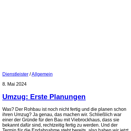
Dienstleister
/
Allgemein
8. Mai 2024
Umzug: Erste Planungen
Was? Der Rohbau ist noch nicht fertig und die planen schon
ihren Umzug? Ja genau, das machen wir. Schließlich war
einer der Gründe für den Bau mit Viebrockhaus, dass sie
bekannt dafür sind, rechtzeitig fertig zu werden. Und der
Termin für die Endabnahme steht bereits, also haben wir jetzt