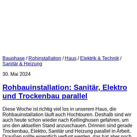
Bauphase
/
Rohinstallation
/
Haus
/
Elektrik & Technik
/
Sanitär & Heizung
30. Mai 2024
Rohbauinstallation: Sanitär, Elektro
und Trockenbau parallel
Diese Woche ist richtig viel los in unserem Haus, die
Rohbauinstallation läuft auch Hochtouren. Deshalb sind wir
auch heute schon wieder nach Kellinghusen gefahren, um
uns den aktuellen Stand anzuschauen. Drinnen sind gerade
Trockenbau, Elektro, Sanitär und Heizung parallel in Arbeit.
Draußen sollte eigentlich verfugt werden, das hat aber noch