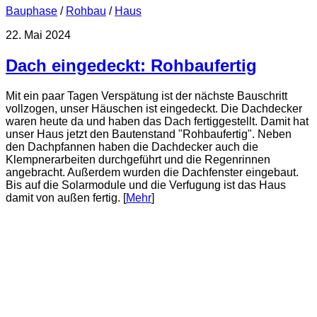
Bauphase
/
Rohbau
/
Haus
22. Mai 2024
Dach eingedeckt: Rohbaufertig
Mit ein paar Tagen Verspätung ist der nächste Bauschritt
vollzogen, unser Häuschen ist eingedeckt. Die Dachdecker
waren heute da und haben das Dach fertiggestellt. Damit hat
unser Haus jetzt den Bautenstand "Rohbaufertig". Neben
den Dachpfannen haben die Dachdecker auch die
Klempnerarbeiten durchgeführt und die Regenrinnen
angebracht. Außerdem wurden die Dachfenster eingebaut.
Bis auf die Solarmodule und die Verfugung ist das Haus
damit von außen fertig. [
Mehr
]