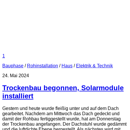
1
Bauphase
/
Rohinstallation
/
Haus
/
Elektrik & Technik
24. Mai 2024
Trockenbau begonnen, Solarmodule
installiert
Gestern und heute wurde fleißig unter und auf dem Dach
gearbeitet. Nachdem am Mittwoch das Dach gedeckt und
damit der Rohbau fertiggestellt wurde, hat am Donnerstag
der Trockenbau angefangen. Der Dachstuhl wurde gedämmt
und die luftdichte Ebene hergestellt. Als nächstes wird mit