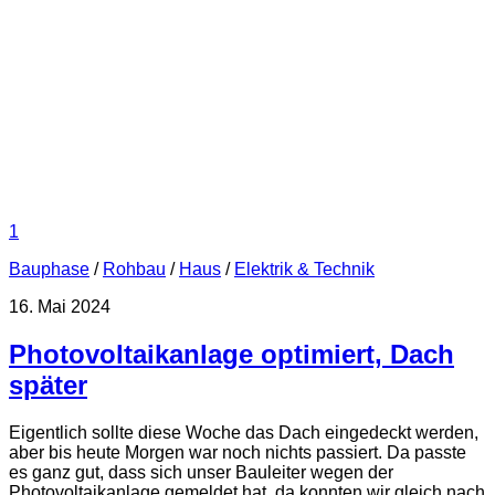
1
Bauphase
/
Rohbau
/
Haus
/
Elektrik & Technik
16. Mai 2024
Photovoltaikanlage optimiert, Dach
später
Eigentlich sollte diese Woche das Dach eingedeckt werden,
aber bis heute Morgen war noch nichts passiert. Da passte
es ganz gut, dass sich unser Bauleiter wegen der
Photovoltaikanlage gemeldet hat, da konnten wir gleich nach