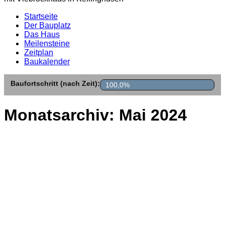
Startseite
Der Bauplatz
Das Haus
Meilensteine
Zeitplan
Baukalender
Baufortschritt (nach Zeit):
100,0%
Monatsarchiv:
Mai 2024