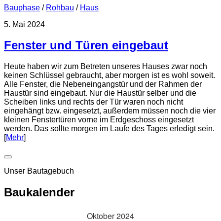
Bauphase
/
Rohbau
/
Haus
5. Mai 2024
Fenster und Türen eingebaut
Heute haben wir zum Betreten unseres Hauses zwar noch
keinen Schlüssel gebraucht, aber morgen ist es wohl soweit.
Alle Fenster, die Nebeneingangstür und der Rahmen der
Haustür sind eingebaut. Nur die Haustür selber und die
Scheiben links und rechts der Tür waren noch nicht
eingehängt bzw. eingesetzt, außerdem müssen noch die vier
kleinen Fenstertüren vorne im Erdgeschoss eingesetzt
werden. Das sollte morgen im Laufe des Tages erledigt sein.
[
Mehr
]
Unser Bautagebuch
Baukalender
Oktober 2024