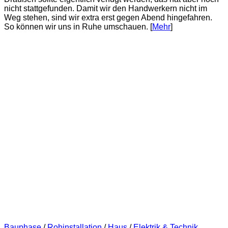
nicht stattgefunden. Damit wir den Handwerkern nicht im
Weg stehen, sind wir extra erst gegen Abend hingefahren.
So können wir uns in Ruhe umschauen. [
Mehr
]
Bauphase
/
Rohinstallation
/
Haus
/
Elektrik & Technik