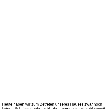
Heute haben wir zum Betreten unseres Hauses zwar noch
keinen Schlüssel gebraucht, aber morgen ist es wohl soweit.