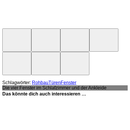
Schlagwörter:
Rohbau
Türen
Fenster
Die vier Fenster im Schlafzimmer und der Ankleide
Das könnte dich auch interessieren …