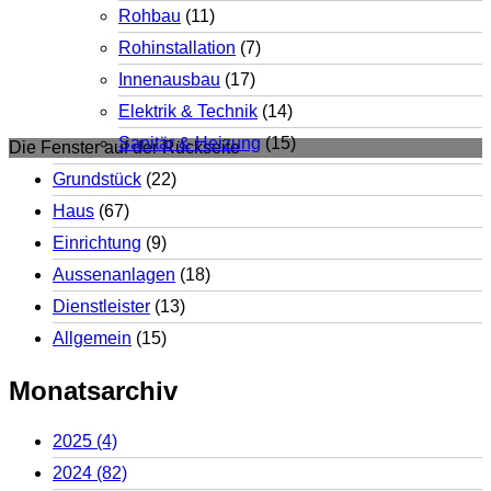
Rohbau
(11)
Rohinstallation
(7)
Innenausbau
(17)
Elektrik & Technik
(14)
Sanitär & Heizung
(15)
Die Fenster auf der Rückseite
Grundstück
(22)
Haus
(67)
Einrichtung
(9)
Aussenanlagen
(18)
Dienstleister
(13)
Allgemein
(15)
Monatsarchiv
2025
(4)
2024
(82)