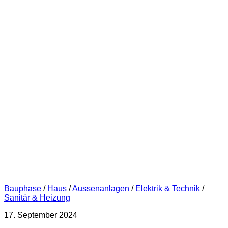
Bauphase
/
Haus
/
Aussenanlagen
/
Elektrik & Technik
/
Sanitär & Heizung
17. September 2024