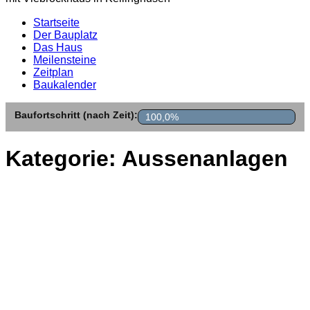
Startseite
Der Bauplatz
Das Haus
Meilensteine
Zeitplan
Baukalender
Baufortschritt (nach Zeit):
100,0%
Kategorie:
Aussenanlagen