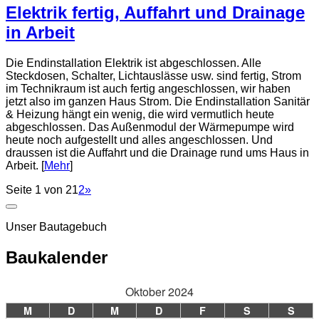
Elektrik fertig, Auffahrt und Drainage
in Arbeit
Die Endinstallation Elektrik ist abgeschlossen. Alle
Steckdosen, Schalter, Lichtauslässe usw. sind fertig, Strom
im Technikraum ist auch fertig angeschlossen, wir haben
jetzt also im ganzen Haus Strom. Die Endinstallation Sanitär
& Heizung hängt ein wenig, die wird vermutlich heute
abgeschlossen. Das Außenmodul der Wärmepumpe wird
heute noch aufgestellt und alles angeschlossen. Und
draussen ist die Auffahrt und die Drainage rund ums Haus in
Arbeit. [
Mehr
]
Seite 1 von 2
1
2
»
Unser Bautagebuch
Baukalender
Oktober 2024
M
D
M
D
F
S
S