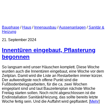
Bauphase
/
Haus
/
Innenausbau
/
Aussenanlagen
/
Sanitär &
Heizung
21. September 2024
Innentüren eingebaut, Pflasterung
begonnen
So langsam wird unser Häuschen komplett. Diese Woche
wurden auch die Innentüren eingebaut, eine Woche vor dem
Zeitplan. Damit wird die Liste an Restarbeiten immer kürzer.
Der aufwendigste noch offene Punkt sind die
Fußbodenbelagsarbeiten, für die ca. zwei Wochen
eingeplant sind und laut Bauzeitenplan nächste Woche
Freitag starten sollen. Noch nicht abgeschlossen ist die
Endinstallation Sanitär&Heizung, das sollte bereits letzte
Woche fertig sein. Und die Auffahrt wird gepflastert. [
Mehr
]