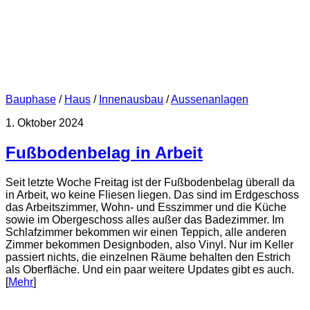
Bauphase
/
Haus
/
Innenausbau
/
Aussenanlagen
1. Oktober 2024
Fußbodenbelag in Arbeit
Seit letzte Woche Freitag ist der Fußbodenbelag überall da
in Arbeit, wo keine Fliesen liegen. Das sind im Erdgeschoss
das Arbeitszimmer, Wohn- und Esszimmer und die Küche
sowie im Obergeschoss alles außer das Badezimmer. Im
Schlafzimmer bekommen wir einen Teppich, alle anderen
Zimmer bekommen Designboden, also Vinyl. Nur im Keller
passiert nichts, die einzelnen Räume behalten den Estrich
als Oberfläche. Und ein paar weitere Updates gibt es auch.
[
Mehr
]