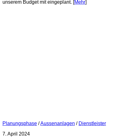
unserem Budget mit eingeplant. [
Mehr
]
Planungsphase
/
Aussenanlagen
/
Dienstleister
7. April 2024