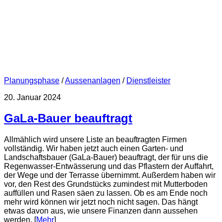
Planungsphase
/
Aussenanlagen
/
Dienstleister
20. Januar 2024
GaLa-Bauer beauftragt
Allmählich wird unsere Liste an beauftragten Firmen
vollständig. Wir haben jetzt auch einen Garten- und
Landschaftsbauer (GaLa-Bauer) beauftragt, der für uns die
Regenwasser-Entwässerung und das Pflastern der Auffahrt,
der Wege und der Terrasse übernimmt. Außerdem haben wir
vor, den Rest des Grundstücks zumindest mit Mutterboden
auffüllen und Rasen säen zu lassen. Ob es am Ende noch
mehr wird können wir jetzt noch nicht sagen. Das hängt
etwas davon aus, wie unsere Finanzen dann aussehen
werden. [
Mehr
]