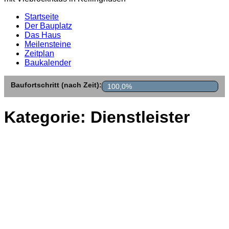
Startseite
Der Bauplatz
Das Haus
Meilensteine
Zeitplan
Baukalender
Baufortschritt (nach Zeit):
100,0%
Kategorie:
Dienstleister