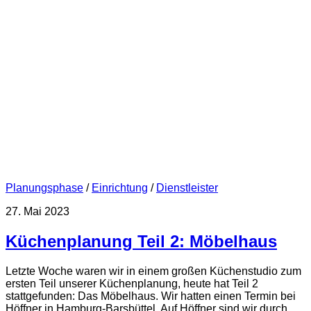
Planungsphase
/
Einrichtung
/
Dienstleister
27. Mai 2023
Küchenplanung Teil 2: Möbelhaus
Letzte Woche waren wir in einem großen Küchenstudio zum
ersten Teil unserer Küchenplanung, heute hat Teil 2
stattgefunden: Das Möbelhaus. Wir hatten einen Termin bei
Höffner in Hamburg-Barsbüttel. Auf Höffner sind wir durch