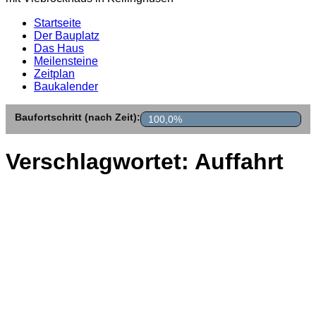
Startseite
Der Bauplatz
Das Haus
Meilensteine
Zeitplan
Baukalender
Baufortschritt (nach Zeit):
100,0%
Verschlagwortet:
Auffahrt