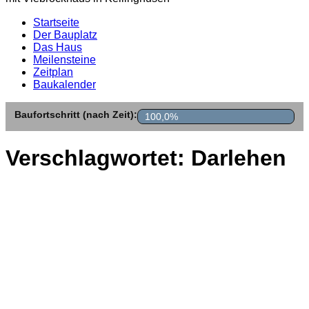
Startseite
Der Bauplatz
Das Haus
Meilensteine
Zeitplan
Baukalender
Baufortschritt (nach Zeit):
100,0%
Verschlagwortet:
Darlehen