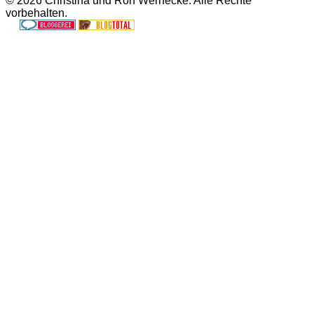
© 2026 Christina und Ron Wernecke. Alle Rechte
vorbehalten.