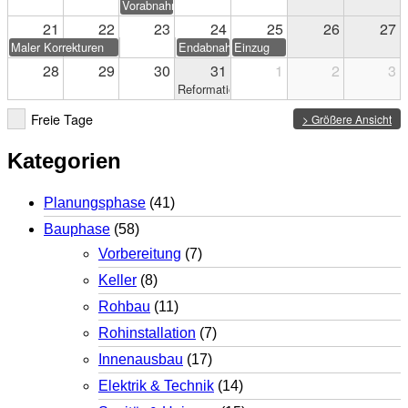
Vorabnahme
21
22
23
24
25
26
27
Maler Korrekturen
Endabnahme
Einzug
28
29
30
31
1
2
3
Reformationstag
Freie Tage
> Größere Ansicht
Kategorien
Planungsphase
(41)
Bauphase
(58)
Vorbereitung
(7)
Keller
(8)
Rohbau
(11)
Rohinstallation
(7)
Innenausbau
(17)
Elektrik & Technik
(14)