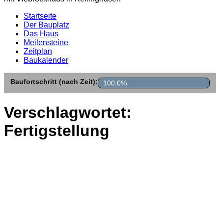
Startseite
Der Bauplatz
Das Haus
Meilensteine
Zeitplan
Baukalender
Baufortschritt (nach Zeit):
100,0%
Verschlagwortet:
Fertigstellung