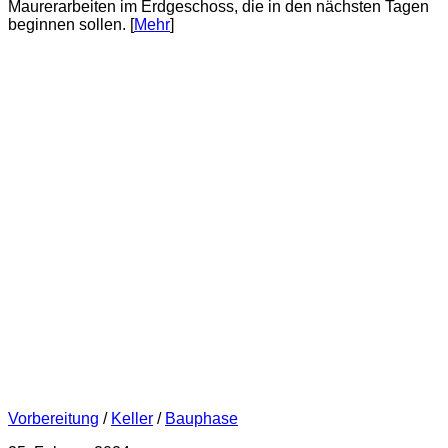
Maurerarbeiten im Erdgeschoss, die in den nächsten Tagen
beginnen sollen. [
Mehr
]
Vorbereitung
/
Keller
/
Bauphase