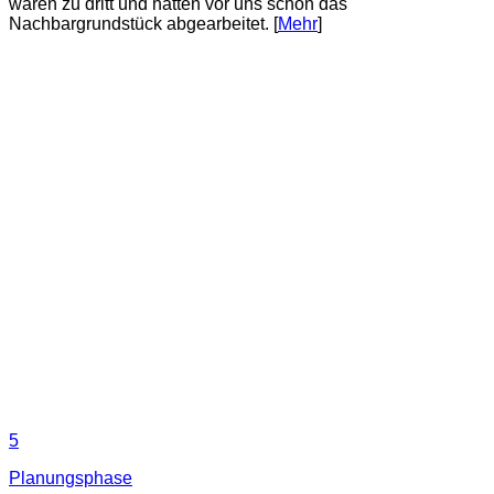
waren zu dritt und hatten vor uns schon das
Nachbargrundstück abgearbeitet. [
Mehr
]
5
Planungsphase