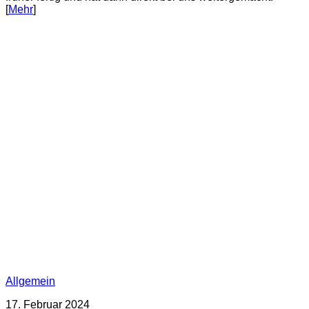
[
Mehr
]
Allgemein
17. Februar 2024