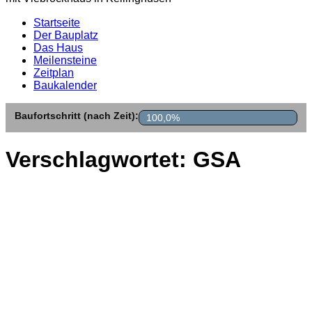
Startseite
Der Bauplatz
Das Haus
Meilensteine
Zeitplan
Baukalender
Baufortschritt (nach Zeit):
100,0%
Verschlagwortet:
GSA