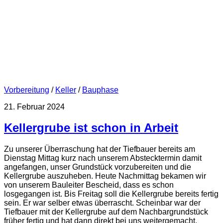
Vorbereitung
/
Keller
/
Bauphase
21. Februar 2024
Kellergrube ist schon in Arbeit
Zu unserer Überraschung hat der Tiefbauer bereits am
Dienstag Mittag kurz nach unserem Abstecktermin damit
angefangen, unser Grundstück vorzubereiten und die
Kellergrube auszuheben. Heute Nachmittag bekamen wir
von unserem Bauleiter Bescheid, dass es schon
losgegangen ist. Bis Freitag soll die Kellergrube bereits fertig
sein. Er war selber etwas überrascht. Scheinbar war der
Tiefbauer mit der Kellergrube auf dem Nachbargrundstück
früher fertig und hat dann direkt bei uns weitergemacht.