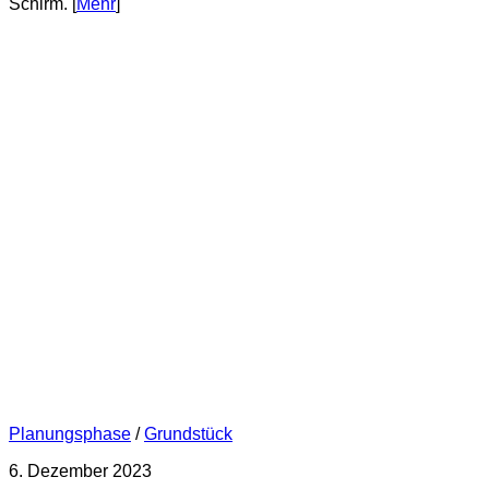
Schirm. [
Mehr
]
Planungsphase
/
Grundstück
6. Dezember 2023