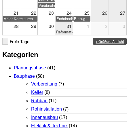
Vorabnahme
21
22
23
24
25
26
27
Maler Korrekturen
Endabnahme
Einzug
28
29
30
31
1
2
3
Reformationstag
Freie Tage
> Größere Ansicht
Kategorien
Planungsphase
(41)
Bauphase
(58)
Vorbereitung
(7)
Keller
(8)
Rohbau
(11)
Rohinstallation
(7)
Innenausbau
(17)
Elektrik & Technik
(14)