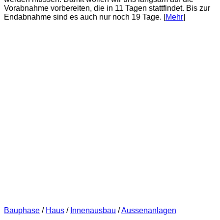
Vorabnahme vorbereiten, die in 11 Tagen stattfindet. Bis zur
Endabnahme sind es auch nur noch 19 Tage. [
Mehr
]
Bauphase
/
Haus
/
Innenausbau
/
Aussenanlagen