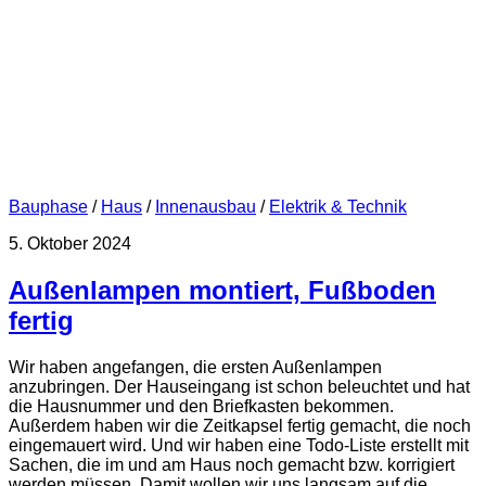
Bauphase
/
Haus
/
Innenausbau
/
Elektrik & Technik
5. Oktober 2024
Außenlampen montiert, Fußboden
fertig
Wir haben angefangen, die ersten Außenlampen
anzubringen. Der Hauseingang ist schon beleuchtet und hat
die Hausnummer und den Briefkasten bekommen.
Außerdem haben wir die Zeitkapsel fertig gemacht, die noch
eingemauert wird. Und wir haben eine Todo-Liste erstellt mit
Sachen, die im und am Haus noch gemacht bzw. korrigiert
werden müssen. Damit wollen wir uns langsam auf die