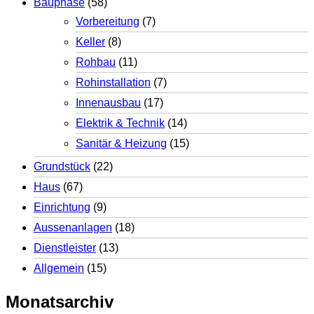
Bauphase
(58)
Vorbereitung
(7)
Keller
(8)
Rohbau
(11)
Rohinstallation
(7)
Innenausbau
(17)
Elektrik & Technik
(14)
Sanitär & Heizung
(15)
Grundstück
(22)
Haus
(67)
Einrichtung
(9)
Aussenanlagen
(18)
Dienstleister
(13)
Allgemein
(15)
Monatsarchiv