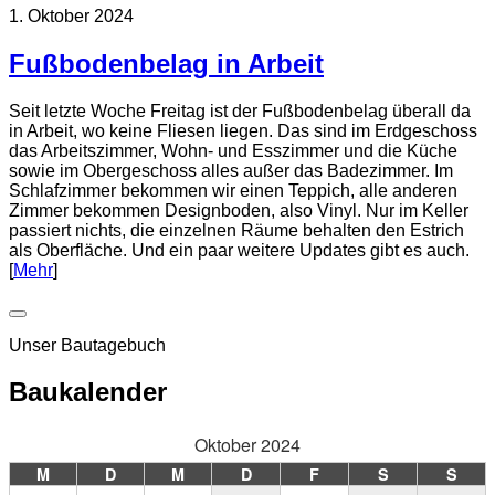
1. Oktober 2024
Fußbodenbelag in Arbeit
Seit letzte Woche Freitag ist der Fußbodenbelag überall da
in Arbeit, wo keine Fliesen liegen. Das sind im Erdgeschoss
das Arbeitszimmer, Wohn- und Esszimmer und die Küche
sowie im Obergeschoss alles außer das Badezimmer. Im
Schlafzimmer bekommen wir einen Teppich, alle anderen
Zimmer bekommen Designboden, also Vinyl. Nur im Keller
passiert nichts, die einzelnen Räume behalten den Estrich
als Oberfläche. Und ein paar weitere Updates gibt es auch.
[
Mehr
]
Unser Bautagebuch
Baukalender
Oktober 2024
M
D
M
D
F
S
S