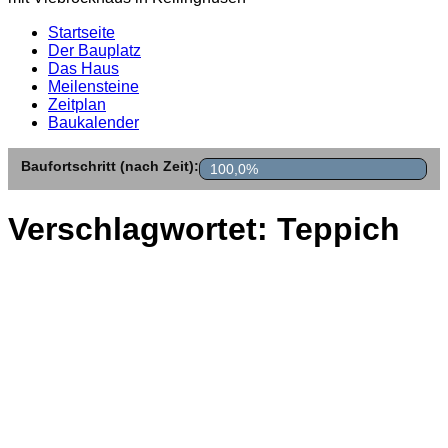
Startseite
Der Bauplatz
Das Haus
Meilensteine
Zeitplan
Baukalender
Baufortschritt (nach Zeit):
100,0%
Verschlagwortet:
Teppich