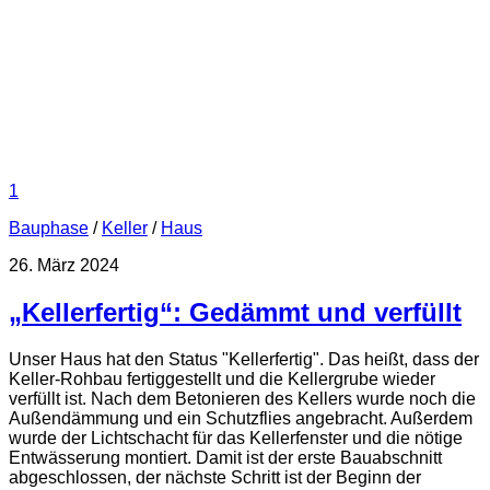
1
Bauphase
/
Keller
/
Haus
26. März 2024
„Kellerfertig“: Gedämmt und verfüllt
Unser Haus hat den Status "Kellerfertig". Das heißt, dass der
Keller-Rohbau fertiggestellt und die Kellergrube wieder
verfüllt ist. Nach dem Betonieren des Kellers wurde noch die
Außendämmung und ein Schutzflies angebracht. Außerdem
wurde der Lichtschacht für das Kellerfenster und die nötige
Entwässerung montiert. Damit ist der erste Bauabschnitt
abgeschlossen, der nächste Schritt ist der Beginn der