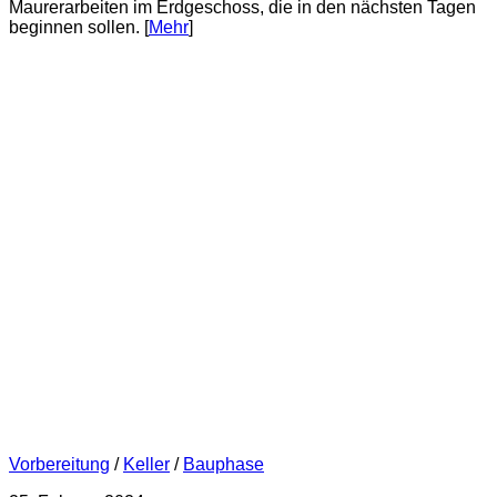
Maurerarbeiten im Erdgeschoss, die in den nächsten Tagen
beginnen sollen. [
Mehr
]
Vorbereitung
/
Keller
/
Bauphase