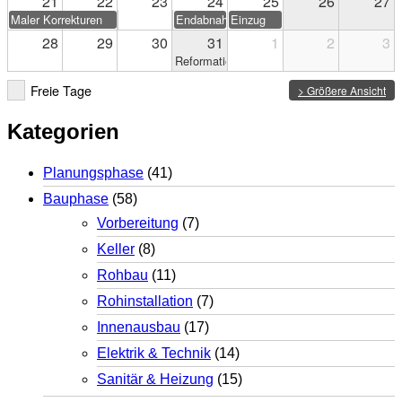
21
22
23
24
25
26
27
Maler Korrekturen
Endabnahme
Einzug
28
29
30
31
1
2
3
Reformationstag
Freie Tage
> Größere Ansicht
Kategorien
Planungsphase
(41)
Bauphase
(58)
Vorbereitung
(7)
Keller
(8)
Rohbau
(11)
Rohinstallation
(7)
Innenausbau
(17)
Elektrik & Technik
(14)
Sanitär & Heizung
(15)