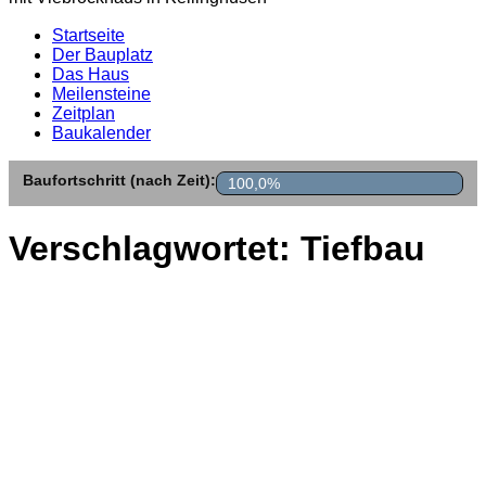
Startseite
Der Bauplatz
Das Haus
Meilensteine
Zeitplan
Baukalender
Baufortschritt (nach Zeit):
100,0%
Verschlagwortet:
Tiefbau