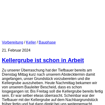
Vorbereitung
/
Keller
/
Bauphase
21. Februar 2024
Kellergrube ist schon in Arbeit
Zu unserer Überraschung hat der Tiefbauer bereits am
Dienstag Mittag kurz nach unserem Abstecktermin damit
angefangen, unser Grundstück vorzubereiten und die
Kellergrube auszuheben. Heute Nachmittag bekamen wir
von unserem Bauleiter Bescheid, dass es schon
losgegangen ist. Bis Freitag soll die Kellergrube bereits fertig
sein. Er war selber etwas überrascht. Scheinbar war der
Tiefbauer mit der Kellergrube auf dem Nachbargrundstück
früher fertig und hat dann direkt bei uns weitergemacht.