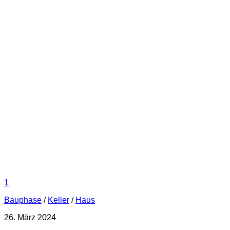
1
Bauphase
/
Keller
/
Haus
26. März 2024