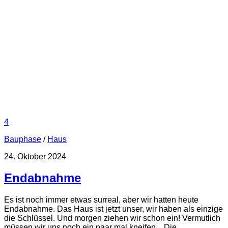
4
Bauphase
/
Haus
24. Oktober 2024
Endabnahme
Es ist noch immer etwas surreal, aber wir hatten heute
Endabnahme. Das Haus ist jetzt unser, wir haben als einzige
die Schlüssel. Und morgen ziehen wir schon ein! Vermutlich
müssen wir uns noch ein paar mal kneifen... Die