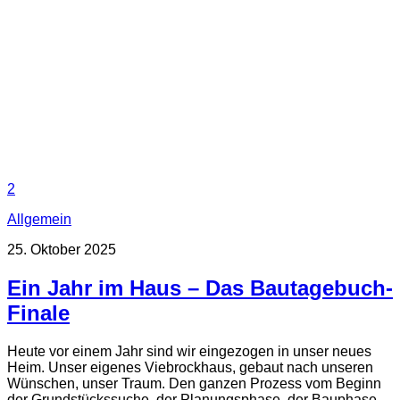
2
Allgemein
25. Oktober 2025
Ein Jahr im Haus – Das Bautagebuch-
Finale
Heute vor einem Jahr sind wir eingezogen in unser neues
Heim. Unser eigenes Viebrockhaus, gebaut nach unseren
Wünschen, unser Traum. Den ganzen Prozess vom Beginn
der Grundstückssuche, der Planungsphase, der Bauphase