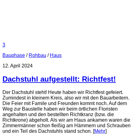
3
Bauphase
/
Rohbau
/
Haus
12. April 2024
Dachstuhl aufgestellt: Richtfest!
Der Dachstuhl steht! Heute haben wir Richtfest gefeiert.
Zumindest in kleinem Kreis, also wir mit den Bauarbeitern.
Die Feier mit Famile und Freunden kommt noch. Auf dem
Weg zur Baustelle haben wir beim örtlichen Floristen
angehalten und den bestellten Richtkranz (bzw. die
Richtkrone) abgeholt. Als wir am Haus ankamen waren die
Zimmermänner schon fleißig am Hämmern und Schrauben
und ein Teil des Dachstuhls stand schon. [
Mehr
]