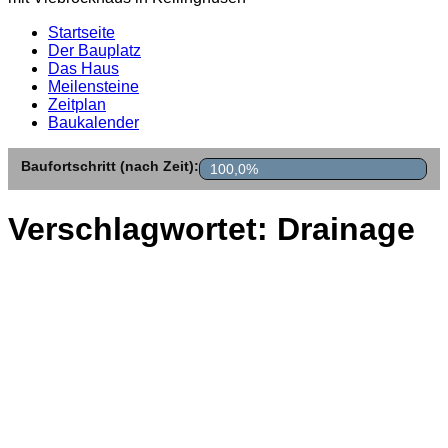
Startseite
Der Bauplatz
Das Haus
Meilensteine
Zeitplan
Baukalender
Baufortschritt (nach Zeit):
100,0%
Verschlagwortet:
Drainage