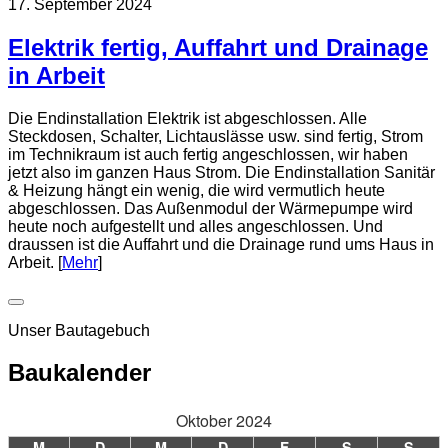
17. September 2024
Elektrik fertig, Auffahrt und Drainage
in Arbeit
Die Endinstallation Elektrik ist abgeschlossen. Alle
Steckdosen, Schalter, Lichtauslässe usw. sind fertig, Strom
im Technikraum ist auch fertig angeschlossen, wir haben
jetzt also im ganzen Haus Strom. Die Endinstallation Sanitär
& Heizung hängt ein wenig, die wird vermutlich heute
abgeschlossen. Das Außenmodul der Wärmepumpe wird
heute noch aufgestellt und alles angeschlossen. Und
draussen ist die Auffahrt und die Drainage rund ums Haus in
Arbeit. [
Mehr
]
Unser Bautagebuch
Baukalender
Oktober 2024
M
D
M
D
F
S
S