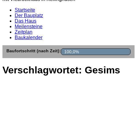
Startseite
Der Bauplatz
Das Haus
Meilensteine
Zeitplan
Baukalender
Baufortschritt (nach Zeit):
100,0%
Verschlagwortet:
Gesims