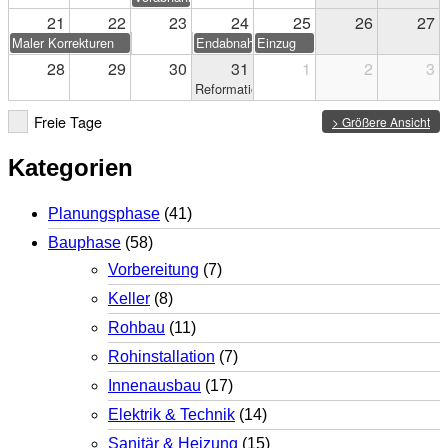
21
22
23
24
25
26
27
Maler Korrekturen
Endabnahme
Einzug
28
29
30
31
1
2
3
Reformationstag
Freie Tage
> Größere Ansicht
Kategorien
Planungsphase
(41)
Bauphase
(58)
Vorbereitung
(7)
Keller
(8)
Rohbau
(11)
Rohinstallation
(7)
Innenausbau
(17)
Elektrik & Technik
(14)
Sanitär & Heizung
(15)