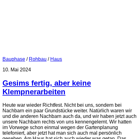
Bauphase
/
Rohbau
/
Haus
10. Mai 2024
Gesims fertig, aber keine
Klempnerarbeiten
Heute war wieder Richtfest. Nicht bei uns, sondern bei
Nachbarn ein paar Grundstücke weiter. Natürlich waren wir
und die anderen Nachbarn auch da, und wir haben jetzt auch
unsere Nachbarn rechts von uns kennengelernt. Wir hatten
im Vorwege schon einmal wegen der Gartenplanung
telefoniert, aber jetzt hat man sich auch mal persönlich
gesehen. Am Haus hat sich auch wieder was getan. Das