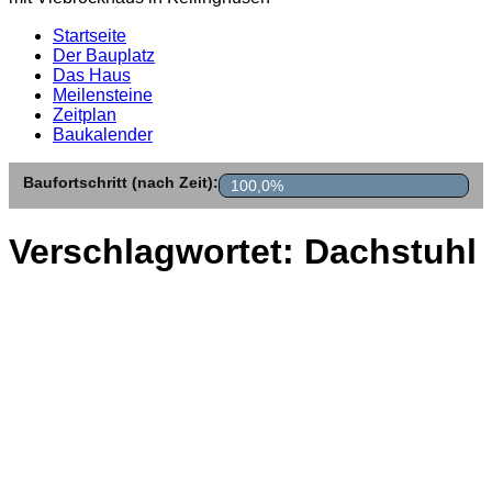
Startseite
Der Bauplatz
Das Haus
Meilensteine
Zeitplan
Baukalender
Baufortschritt (nach Zeit):
100,0%
Verschlagwortet:
Dachstuhl