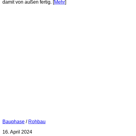
damit von außen fertig. [
Mehr
]
Bauphase
/
Rohbau
16. April 2024