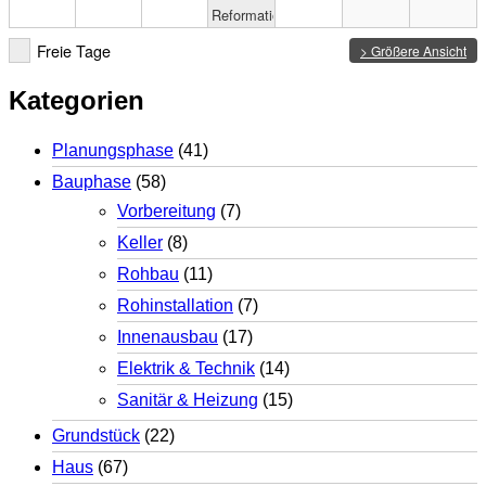
Reformationstag
Freie Tage
> Größere Ansicht
Kategorien
Planungsphase
(41)
Bauphase
(58)
Vorbereitung
(7)
Keller
(8)
Rohbau
(11)
Rohinstallation
(7)
Innenausbau
(17)
Elektrik & Technik
(14)
Sanitär & Heizung
(15)
Grundstück
(22)
Haus
(67)