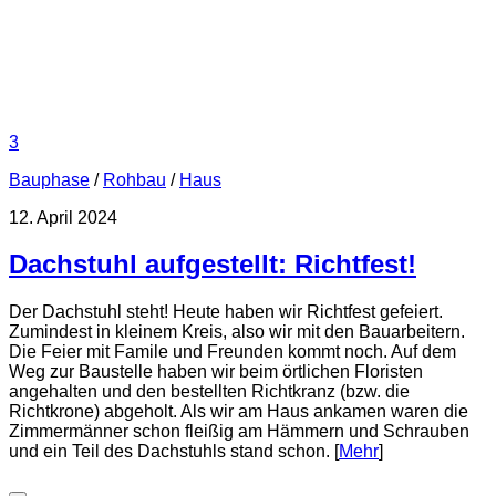
3
Bauphase
/
Rohbau
/
Haus
12. April 2024
Dachstuhl aufgestellt: Richtfest!
Der Dachstuhl steht! Heute haben wir Richtfest gefeiert.
Zumindest in kleinem Kreis, also wir mit den Bauarbeitern.
Die Feier mit Famile und Freunden kommt noch. Auf dem
Weg zur Baustelle haben wir beim örtlichen Floristen
angehalten und den bestellten Richtkranz (bzw. die
Richtkrone) abgeholt. Als wir am Haus ankamen waren die
Zimmermänner schon fleißig am Hämmern und Schrauben
und ein Teil des Dachstuhls stand schon. [
Mehr
]