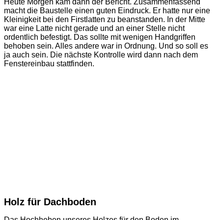
Heute Morgen kam dann der Bericht. Zusammenfassend
macht die Baustelle einen guten Eindruck. Er hatte nur eine
Kleinigkeit bei den Firstlatten zu beanstanden. In der Mitte
war eine Latte nicht gerade und an einer Stelle nicht
ordentlich befestigt. Das sollte mit wenigen Handgriffen
behoben sein. Alles andere war in Ordnung. Und so soll es
ja auch sein. Die nächste Kontrolle wird dann nach dem
Fenstereinbau stattfinden.
Holz für Dachboden
Das Hochheben unseres Holzes für den Boden im