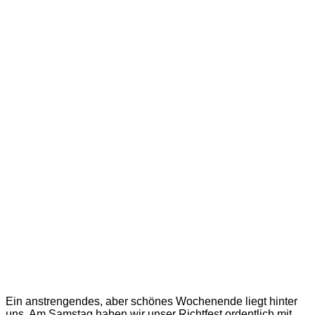
Ein anstrengendes, aber schönes Wochenende liegt hinter
uns. Am Samstag haben wir unser Richtfest ordentlich mit