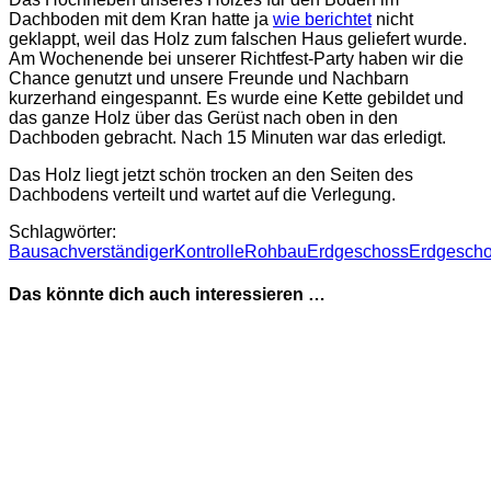
Dachboden mit dem Kran hatte ja
wie berichtet
nicht
geklappt, weil das Holz zum falschen Haus geliefert wurde.
Am Wochenende bei unserer Richtfest-Party haben wir die
Chance genutzt und unsere Freunde und Nachbarn
kurzerhand eingespannt. Es wurde eine Kette gebildet und
das ganze Holz über das Gerüst nach oben in den
Dachboden gebracht. Nach 15 Minuten war das erledigt.
Das Holz liegt jetzt schön trocken an den Seiten des
Dachbodens verteilt und wartet auf die Verlegung.
Schlagwörter:
Bausachverständiger
Kontrolle
Rohbau
Erdgeschoss
Erdgesch
Das könnte dich auch interessieren …