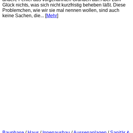
Glück nichts, was sich nicht kurzfristig beheben läßt. Diese
Problemchen, wie wir sie mal nennen wollen, sind auch
keine Sachen, die... [
Mehr
]
Bauphase
/
Haus
/
Innenausbau
/
Aussenanlagen
/
Sanitär &