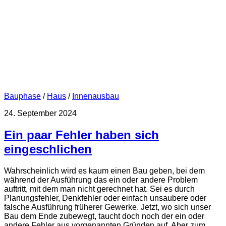
Bauphase
/
Haus
/
Innenausbau
24. September 2024
Ein paar Fehler haben sich
eingeschlichen
Wahrscheinlich wird es kaum einen Bau geben, bei dem
während der Ausführung das ein oder andere Problem
auftritt, mit dem man nicht gerechnet hat. Sei es durch
Planungsfehler, Denkfehler oder einfach unsaubere oder
falsche Ausführung früherer Gewerke. Jetzt, wo sich unser
Bau dem Ende zubewegt, taucht doch noch der ein oder
andere Fehler aus vorgenannten Gründen auf. Aber zum