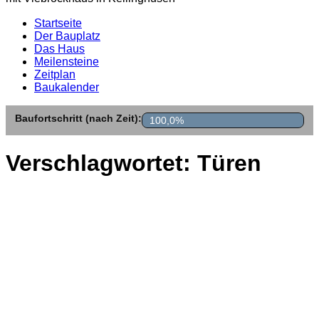
Startseite
Der Bauplatz
Das Haus
Meilensteine
Zeitplan
Baukalender
Baufortschritt (nach Zeit):
100,0%
Verschlagwortet:
Türen