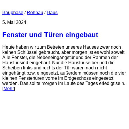
Bauphase
/
Rohbau
/
Haus
5. Mai 2024
Fenster und Türen eingebaut
Heute haben wir zum Betreten unseres Hauses zwar noch
keinen Schlüssel gebraucht, aber morgen ist es wohl soweit.
Alle Fenster, die Nebeneingangstür und der Rahmen der
Haustür sind eingebaut. Nur die Haustür selber und die
Scheiben links und rechts der Tür waren noch nicht
eingehängt bzw. eingesetzt, außerdem müssen noch die vier
kleinen Fenstertüren vorne im Erdgeschoss eingesetzt
werden. Das sollte morgen im Laufe des Tages erledigt sein.
[
Mehr
]