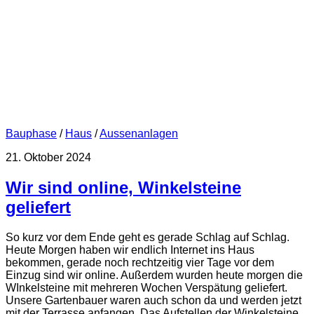
Bauphase
/
Haus
/
Aussenanlagen
21. Oktober 2024
Wir sind online, Winkelsteine
geliefert
So kurz vor dem Ende geht es gerade Schlag auf Schlag.
Heute Morgen haben wir endlich Internet ins Haus
bekommen, gerade noch rechtzeitig vier Tage vor dem
Einzug sind wir online. Außerdem wurden heute morgen die
WInkelsteine mit mehreren Wochen Verspätung geliefert.
Unsere Gartenbauer waren auch schon da und werden jetzt
mit der Terrasse anfangen. Das Aufstellen der Winkelsteine