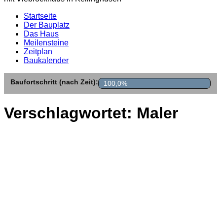
Startseite
Der Bauplatz
Das Haus
Meilensteine
Zeitplan
Baukalender
Baufortschritt (nach Zeit):
100,0%
Verschlagwortet:
Maler