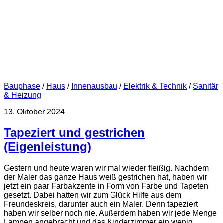
Bauphase
/
Haus
/
Innenausbau
/
Elektrik & Technik
/
Sanitär
& Heizung
13. Oktober 2024
Tapeziert und gestrichen
(Eigenleistung)
Gestern und heute waren wir mal wieder fleißig. Nachdem
der Maler das ganze Haus weiß gestrichen hat, haben wir
jetzt ein paar Farbakzente in Form von Farbe und Tapeten
gesetzt. Dabei hatten wir zum Glück Hilfe aus dem
Freundeskreis, darunter auch ein Maler. Denn tapeziert
haben wir selber noch nie. Außerdem haben wir jede Menge
Lampen angebracht und das Kinderzimmer ein wenig