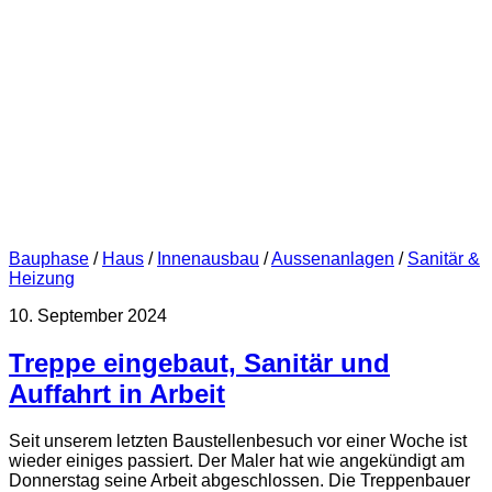
Bauphase
/
Haus
/
Innenausbau
/
Aussenanlagen
/
Sanitär &
Heizung
10. September 2024
Treppe eingebaut, Sanitär und
Auffahrt in Arbeit
Seit unserem letzten Baustellenbesuch vor einer Woche ist
wieder einiges passiert. Der Maler hat wie angekündigt am
Donnerstag seine Arbeit abgeschlossen. Die Treppenbauer