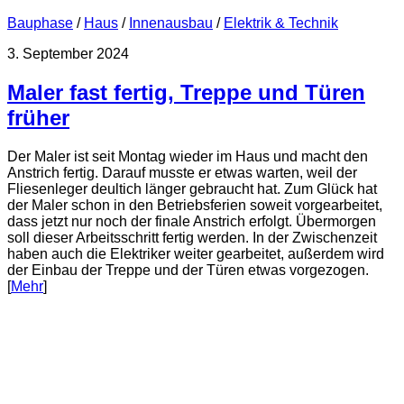
Bauphase
/
Haus
/
Innenausbau
/
Elektrik & Technik
3. September 2024
Maler fast fertig, Treppe und Türen
früher
Der Maler ist seit Montag wieder im Haus und macht den
Anstrich fertig. Darauf musste er etwas warten, weil der
Fliesenleger deultich länger gebraucht hat. Zum Glück hat
der Maler schon in den Betriebsferien soweit vorgearbeitet,
dass jetzt nur noch der finale Anstrich erfolgt. Übermorgen
soll dieser Arbeitsschritt fertig werden. In der Zwischenzeit
haben auch die Elektriker weiter gearbeitet, außerdem wird
der Einbau der Treppe und der Türen etwas vorgezogen.
[
Mehr
]