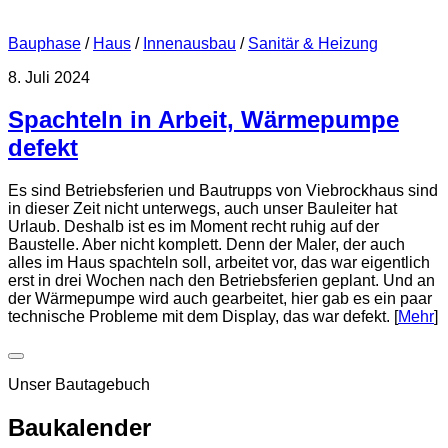
Bauphase
/
Haus
/
Innenausbau
/
Sanitär & Heizung
8. Juli 2024
Spachteln in Arbeit, Wärmepumpe
defekt
Es sind Betriebsferien und Bautrupps von Viebrockhaus sind
in dieser Zeit nicht unterwegs, auch unser Bauleiter hat
Urlaub. Deshalb ist es im Moment recht ruhig auf der
Baustelle. Aber nicht komplett. Denn der Maler, der auch
alles im Haus spachteln soll, arbeitet vor, das war eigentlich
erst in drei Wochen nach den Betriebsferien geplant. Und an
der Wärmepumpe wird auch gearbeitet, hier gab es ein paar
technische Probleme mit dem Display, das war defekt. [
Mehr
]
Unser Bautagebuch
Baukalender