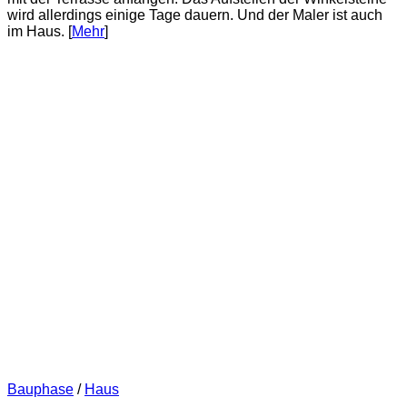
wird allerdings einige Tage dauern. Und der Maler ist auch
im Haus. [
Mehr
]
Bauphase
/
Haus