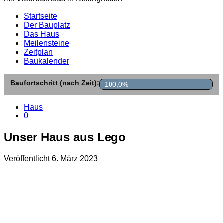
Startseite
Der Bauplatz
Das Haus
Meilensteine
Zeitplan
Baukalender
Baufortschritt (nach Zeit):
100,0%
Haus
0
Unser Haus aus Lego
Veröffentlicht
6. März 2023