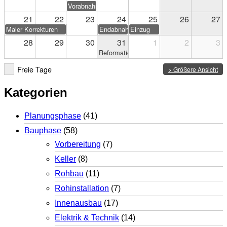
Vorabnahme
21
22
23
24
25
26
27
Maler Korrekturen
Endabnahme
Einzug
28
29
30
31
1
2
3
Reformationstag
Freie Tage
> Größere Ansicht
Kategorien
Planungsphase
(41)
Bauphase
(58)
Vorbereitung
(7)
Keller
(8)
Rohbau
(11)
Rohinstallation
(7)
Innenausbau
(17)
Elektrik & Technik
(14)