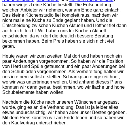
haben wir jetzt eine Küche bestellt. Die Entscheidung,
welchen Anbieter wir nehmen, war am Ende ganz einfach.
Das kleine Küchenstudio fiel komplett raus, nachdem wir
nicht mal eine Küche zu Ende geplant haben. Und die
Entscheidung zwischen Küchen Aktuell und Höffner fiel dann
auch recht leicht. Wir haben uns für Küchen Aktuell
entschieden, da wir dort die deutlich bessere Beratung
bekommen haben. Beim Preis haben sie sich nicht viel
getan.
Heute waren wir zum zweiten Mal dort und haben noch ein
paar Änderungen vorgenommen. So haben wir die Position
von Herd und Spüle getauscht und ein paar Änderungen bei
den Schubladen vorgenommen. Als Vorbereitung hatten wir
uns in einem selbst erstellten Schrankplan eingezeichnet,
wo wir was unterbringen wollen. Und anhand dieses Plans
konnten wir dann genau bestimmen, wo wir flache und hohe
Schubelemente haben wollen.
Nachdem die Küche nach unseren Wünschen angepasst
wurde, ging es an die Verhandlung. Das ist ja leider alles
etwas undurchsichtig, wir haben aber unser Bestes gegeben.
Mit dem Preis konnten wir am Ende leben und so haben wir
den Kaufvertrag unterschrieben.