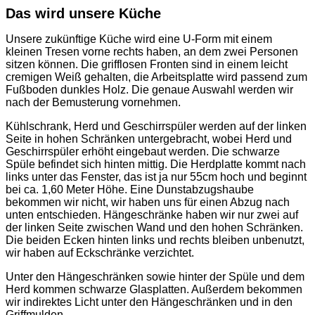
Das wird unsere Küche
Unsere zukünftige Küche wird eine U-Form mit einem
kleinen Tresen vorne rechts haben, an dem zwei Personen
sitzen können. Die grifflosen Fronten sind in einem leicht
cremigen Weiß gehalten, die Arbeitsplatte wird passend zum
Fußboden dunkles Holz. Die genaue Auswahl werden wir
nach der Bemusterung vornehmen.
Kühlschrank, Herd und Geschirrspüler werden auf der linken
Seite in hohen Schränken untergebracht, wobei Herd und
Geschirrspüler erhöht eingebaut werden. Die schwarze
Spüle befindet sich hinten mittig. Die Herdplatte kommt nach
links unter das Fenster, das ist ja nur 55cm hoch und beginnt
bei ca. 1,60 Meter Höhe. Eine Dunstabzugshaube
bekommen wir nicht, wir haben uns für einen Abzug nach
unten entschieden. Hängeschränke haben wir nur zwei auf
der linken Seite zwischen Wand und den hohen Schränken.
Die beiden Ecken hinten links und rechts bleiben unbenutzt,
wir haben auf Eckschränke verzichtet.
Unter den Hängeschränken sowie hinter der Spüle und dem
Herd kommen schwarze Glasplatten. Außerdem bekommen
wir indirektes Licht unter den Hängeschränken und in den
Griffmulden.