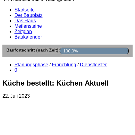
Startseite
Der Bauplatz
Das Haus
Meilensteine
Zeitplan
Baukalender
Baufortschritt (nach Zeit):
100,0%
Planungsphase
/
Einrichtung
/
Dienstleister
0
Küche bestellt: Küchen Aktuell
22. Juli 2023