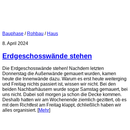
Bauphase
/
Rohbau
/
Haus
8. April 2024
Erdgeschosswände stehen
Die Erdgeschosswände stehen! Nachdem letzten
Donnerstag die Außenwände gemauert wurden, kamen
heute die Innenwände dazu. Warum es erst heute weiterging
und Freitag nichts passiert ist, wissen wir nicht. Bei den
beiden Nachbarhäusern wurde sogar Samstag gemauert, bei
uns nicht. Dabei soll morgen ja schon die Decke kommen.
Deshalb hatten wir am Wochenende ziemlich gezittert, ob es
mit dem Richtfest am Freitag klappt, dchließlich haben wir
alles organisiert. [
Mehr
]