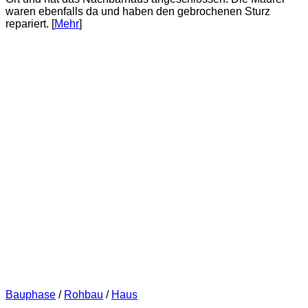
waren ebenfalls da und haben den gebrochenen Sturz
repariert. [
Mehr
]
Bauphase
/
Rohbau
/
Haus