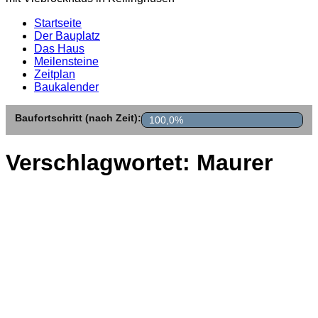
Startseite
Der Bauplatz
Das Haus
Meilensteine
Zeitplan
Baukalender
Baufortschritt (nach Zeit):
100,0%
Verschlagwortet:
Maurer