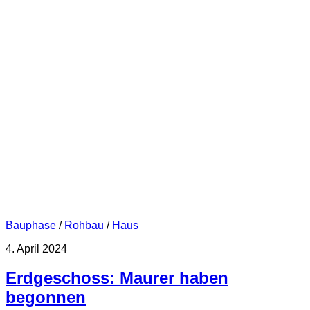
Bauphase
/
Rohbau
/
Haus
4. April 2024
Erdgeschoss: Maurer haben
begonnen