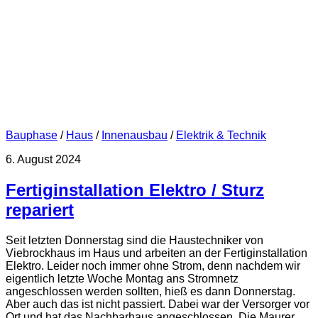
Bauphase
/
Haus
/
Innenausbau
/
Elektrik & Technik
6. August 2024
Fertiginstallation Elektro / Sturz
repariert
Seit letzten Donnerstag sind die Haustechniker von
Viebrockhaus im Haus und arbeiten an der Fertiginstallation
Elektro. Leider noch immer ohne Strom, denn nachdem wir
eigentlich letzte Woche Montag ans Stromnetz
angeschlossen werden sollten, hieß es dann Donnerstag.
Aber auch das ist nicht passiert. Dabei war der Versorger vor
Ort und hat das Nachbarhaus angeschlossen. Die Maurer