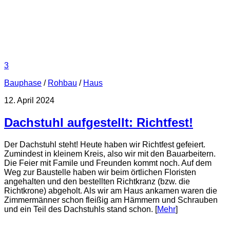
3
Bauphase
/
Rohbau
/
Haus
12. April 2024
Dachstuhl aufgestellt: Richtfest!
Der Dachstuhl steht! Heute haben wir Richtfest gefeiert.
Zumindest in kleinem Kreis, also wir mit den Bauarbeitern.
Die Feier mit Famile und Freunden kommt noch. Auf dem
Weg zur Baustelle haben wir beim örtlichen Floristen
angehalten und den bestellten Richtkranz (bzw. die
Richtkrone) abgeholt. Als wir am Haus ankamen waren die
Zimmermänner schon fleißig am Hämmern und Schrauben
und ein Teil des Dachstuhls stand schon. [
Mehr
]