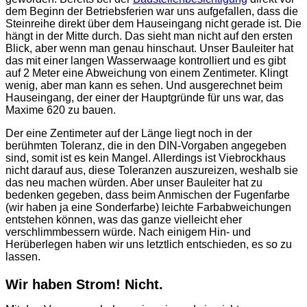
dem Beginn der Betriebsferien war uns aufgefallen, dass die
Steinreihe direkt über dem Hauseingang nicht gerade ist. Die
hängt in der Mitte durch. Das sieht man nicht auf den ersten
Blick, aber wenn man genau hinschaut. Unser Bauleiter hat
das mit einer langen Wasserwaage kontrolliert und es gibt
auf 2 Meter eine Abweichung von einem Zentimeter. Klingt
wenig, aber man kann es sehen. Und ausgerechnet beim
Hauseingang, der einer der Hauptgründe für uns war, das
Maxime 620 zu bauen.
Der eine Zentimeter auf der Länge liegt noch in der
berühmten Toleranz, die in den DIN-Vorgaben angegeben
sind, somit ist es kein Mangel. Allerdings ist Viebrockhaus
nicht darauf aus, diese Toleranzen auszureizen, weshalb sie
das neu machen würden. Aber unser Bauleiter hat zu
bedenken gegeben, dass beim Anmischen der Fugenfarbe
(wir haben ja eine Sonderfarbe) leichte Farbabweichungen
entstehen können, was das ganze vielleicht eher
verschlimmbessern würde. Nach einigem Hin- und
Herüberlegen haben wir uns letztlich entschieden, es so zu
lassen.
Wir haben Strom! Nicht.