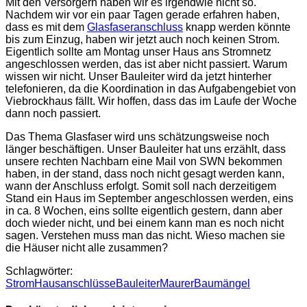
Mit den Versorgern haben wir es irgendwie nicht so.
Nachdem wir vor ein paar Tagen gerade erfahren haben,
dass es mit dem
Glasfaseranschluss
knapp werden könnte
bis zum Einzug, haben wir jetzt auch noch keinen Strom.
Eigentlich sollte am Montag unser Haus ans Stromnetz
angeschlossen werden, das ist aber nicht passiert. Warum
wissen wir nicht. Unser Bauleiter wird da jetzt hinterher
telefonieren, da die Koordination in das Aufgabengebiet von
Viebrockhaus fällt. Wir hoffen, dass das im Laufe der Woche
dann noch passiert.
Das Thema Glasfaser wird uns schätzungsweise noch
länger beschäftigen. Unser Bauleiter hat uns erzählt, dass
unsere rechten Nachbarn eine Mail von SWN bekommen
haben, in der stand, dass noch nicht gesagt werden kann,
wann der Anschluss erfolgt. Somit soll nach derzeitigem
Stand ein Haus im September angeschlossen werden, eins
in ca. 8 Wochen, eins sollte eigentlich gestern, dann aber
doch wieder nicht, und bei einem kann man es noch nicht
sagen. Verstehen muss man das nicht. Wieso machen sie
die Häuser nicht alle zusammen?
Schlagwörter:
Strom
Hausanschlüsse
Bauleiter
Maurer
Baumängel