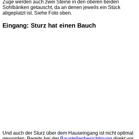
Zuge werden auch zwei Steine in den oberen beiden
Sohlbänken getauscht, da an denen jeweils ein Stück
abgeplatzt ist. Siehe Foto oben.
Eingang: Sturz hat einen Bauch
Und auch der Sturz über dem Hauseingang ist nicht optimal
geworden. Bereits bei der
Baustellenbesichtigung
direkt vor