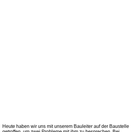
Heute haben wir uns mit unserem Bauleiter auf der Baustelle
getroffen, um zwei Probleme mit ihm zu besprechen. Bei