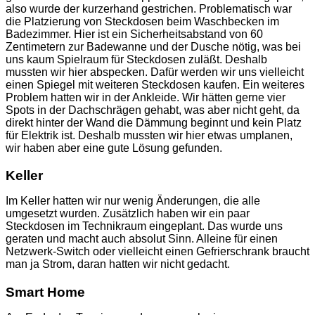
also wurde der kurzerhand gestrichen. Problematisch war
die Platzierung von Steckdosen beim Waschbecken im
Badezimmer. Hier ist ein Sicherheitsabstand von 60
Zentimetern zur Badewanne und der Dusche nötig, was bei
uns kaum Spielraum für Steckdosen zuläßt. Deshalb
mussten wir hier abspecken. Dafür werden wir uns vielleicht
einen Spiegel mit weiteren Steckdosen kaufen. Ein weiteres
Problem hatten wir in der Ankleide. Wir hätten gerne vier
Spots in der Dachschrägen gehabt, was aber nicht geht, da
direkt hinter der Wand die Dämmung beginnt und kein Platz
für Elektrik ist. Deshalb mussten wir hier etwas umplanen,
wir haben aber eine gute Lösung gefunden.
Keller
Im Keller hatten wir nur wenig Änderungen, die alle
umgesetzt wurden. Zusätzlich haben wir ein paar
Steckdosen im Technikraum eingeplant. Das wurde uns
geraten und macht auch absolut Sinn. Alleine für einen
Netzwerk-Switch oder vielleicht einen Gefrierschrank braucht
man ja Strom, daran hatten wir nicht gedacht.
Smart Home