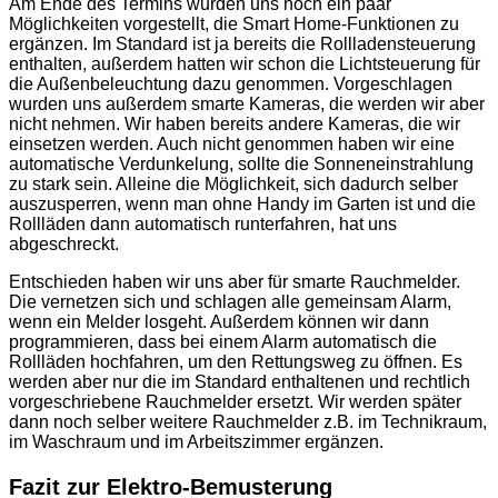
Am Ende des Termins wurden uns noch ein paar
Möglichkeiten vorgestellt, die Smart Home-Funktionen zu
ergänzen. Im Standard ist ja bereits die Rollladensteuerung
enthalten, außerdem hatten wir schon die Lichtsteuerung für
die Außenbeleuchtung dazu genommen. Vorgeschlagen
wurden uns außerdem smarte Kameras, die werden wir aber
nicht nehmen. Wir haben bereits andere Kameras, die wir
einsetzen werden. Auch nicht genommen haben wir eine
automatische Verdunkelung, sollte die Sonneneinstrahlung
zu stark sein. Alleine die Möglichkeit, sich dadurch selber
auszusperren, wenn man ohne Handy im Garten ist und die
Rollläden dann automatisch runterfahren, hat uns
abgeschreckt.
Entschieden haben wir uns aber für smarte Rauchmelder.
Die vernetzen sich und schlagen alle gemeinsam Alarm,
wenn ein Melder losgeht. Außerdem können wir dann
programmieren, dass bei einem Alarm automatisch die
Rollläden hochfahren, um den Rettungsweg zu öffnen. Es
werden aber nur die im Standard enthaltenen und rechtlich
vorgeschriebene Rauchmelder ersetzt. Wir werden später
dann noch selber weitere Rauchmelder z.B. im Technikraum,
im Waschraum und im Arbeitszimmer ergänzen.
Fazit zur Elektro-Bemusterung