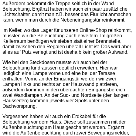
Außerdem bekommt die Treppe seitlich in der Wand
Beleuchtung. Ergänzt haben wir auch ein paar zusätzliche
Lichtschalter, damit man z.B. besser das Flurlicht anmachen
kann, wenn man durch die Nebeneingangstür reinkommt.
Im Keller, wo das Lager für unseren Online-Shop reinkommt,
mussten wir die Beleuchtung auch erweitern. Im großen
Kellerraum benötigen wir sieben statt einer Brennstelle,
damit zwischen den Regalen überall Licht ist. Das wird aber
alles auf Putz verlegt und ist deshalb kein großer Aufwand.
Wie bei den Steckdosen musste wir auch bei der
Beleuchtung für draussen deutlich erweitern. Hier war
lediglich eine Lampe vorne und eine bei der Terasse
enthalten. Vorne an der Eingangstür werden wir zwei
Lampen links und rechts an der Hauswand platzieren,
außerdem kommen in den überdachten Eingangsbereich
zwei Wandlampen. An der Süd- und Nordseite (den langen
Hausseiten) kommen jeweils vier Spots unter den
Dachvorsprung.
Vorgesehen haben wir auch ein Erdkabel für die
Beleuchtung vor dem Haus. Diese soll zusammen mit der
Außenbeleuchtung am Haus geschaltet werden. Ergänzt
wird die Außenbeleuchtung durch zwei Bewegungsmelder,