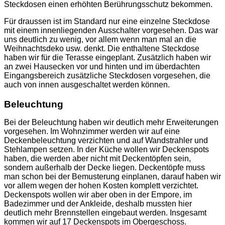
Steckdosen einen erhöhten Berührungsschutz bekommen.
Für draussen ist im Standard nur eine einzelne Steckdose
mit einem innenliegenden Ausschalter vorgesehen. Das war
uns deutlich zu wenig, vor allem wenn man mal an die
Weihnachtsdeko usw. denkt. Die enthaltene Steckdose
haben wir für die Terasse eingeplant. Zusätzlich haben wir
an zwei Hausecken vor und hinten und im überdachten
Eingangsbereich zusätzliche Steckdosen vorgesehen, die
auch von innen ausgeschaltet werden können.
Beleuchtung
Bei der Beleuchtung haben wir deutlich mehr Erweiterungen
vorgesehen. Im Wohnzimmer werden wir auf eine
Deckenbeleuchtung verzichten und auf Wandstrahler und
Stehlampen setzen. In der Küche wollen wir Deckenspots
haben, die werden aber nicht mit Deckentöpfen sein,
sondern außerhalb der Decke liegen. Deckentöpfe muss
man schon bei der Bemusterung einplanen, darauf haben wir
vor allem wegen der hohen Kosten komplett verzichtet.
Deckenspots wollen wir aber oben in der Empore, im
Badezimmer und der Ankleide, deshalb mussten hier
deutlich mehr Brennstellen eingebaut werden. Insgesamt
kommen wir auf 17 Deckenspots im Obergeschoss.