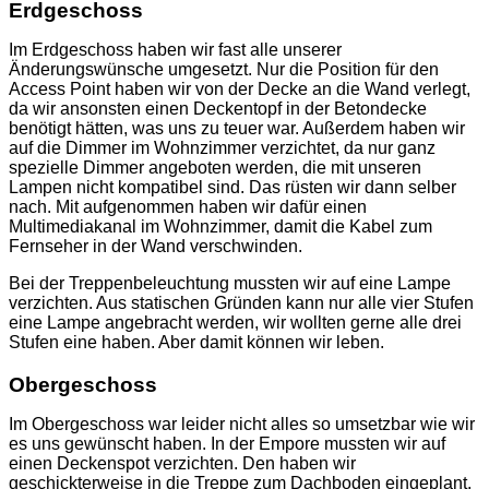
Erdgeschoss
Im Erdgeschoss haben wir fast alle unserer
Änderungswünsche umgesetzt. Nur die Position für den
Access Point haben wir von der Decke an die Wand verlegt,
da wir ansonsten einen Deckentopf in der Betondecke
benötigt hätten, was uns zu teuer war. Außerdem haben wir
auf die Dimmer im Wohnzimmer verzichtet, da nur ganz
spezielle Dimmer angeboten werden, die mit unseren
Lampen nicht kompatibel sind. Das rüsten wir dann selber
nach. Mit aufgenommen haben wir dafür einen
Multimediakanal im Wohnzimmer, damit die Kabel zum
Fernseher in der Wand verschwinden.
Bei der Treppenbeleuchtung mussten wir auf eine Lampe
verzichten. Aus statischen Gründen kann nur alle vier Stufen
eine Lampe angebracht werden, wir wollten gerne alle drei
Stufen eine haben. Aber damit können wir leben.
Obergeschoss
Im Obergeschoss war leider nicht alles so umsetzbar wie wir
es uns gewünscht haben. In der Empore mussten wir auf
einen Deckenspot verzichten. Den haben wir
geschickterweise in die Treppe zum Dachboden eingeplant,