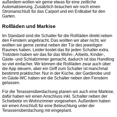
außerdem wollen wir gerne etwas für eine zeitliche
Automatisierung. Zusätzlich brauchen wir noch einen
Stromanschluß für das Carport und ein Erdkabel für den
Garten.
Rollläden und Markise
Im Standard sind die Schalter für die Rollläden direkt neben
den Fenstern angebracht. Das wollten wir aber nicht, wir
wollten sie gerne zentral neben der Tür des jeweiligen
Raumes haben. Leider kostet das für jeden Schalter extra.
Trotzdem haben wir das für das Wohn-, Arbeits, Kinder-,
Gäste- und Schlafzimmer gemacht, dadurch ist das Handling
so viel einfacher. Wir können die Rollläden zwar auch über
die App steuern, aber ein Griff zum Schalter ist manchmal
bestimmt praktischer. Nur in der Küche, der Garderobe und
im Gäste-WC haben wir die Schalter neben den Fenstern
gelassen.
Für die Terassenüberdachung planen wir auch eine Markise,
dafür haben wir einen Anschluss inkl. Schalter neben der
Schiebetür im Wohnzimmer vorgesehen. Außerdem haben
wir einen Anschluß für eine Beleuchtung unter der
Terassenüberdachung mit eingeplant.