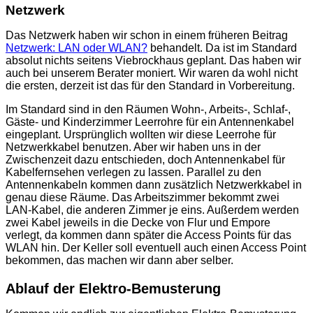
Netzwerk
Das Netzwerk haben wir schon in einem früheren Beitrag
Netzwerk: LAN oder WLAN?
behandelt. Da ist im Standard
absolut nichts seitens Viebrockhaus geplant. Das haben wir
auch bei unserem Berater moniert. Wir waren da wohl nicht
die ersten, derzeit ist das für den Standard in Vorbereitung.
Im Standard sind in den Räumen Wohn-, Arbeits-, Schlaf-,
Gäste- und Kinderzimmer Leerrohre für ein Antennenkabel
eingeplant. Ursprünglich wollten wir diese Leerrohe für
Netzwerkkabel benutzen. Aber wir haben uns in der
Zwischenzeit dazu entschieden, doch Antennenkabel für
Kabelfernsehen verlegen zu lassen. Parallel zu den
Antennenkabeln kommen dann zusätzlich Netzwerkkabel in
genau diese Räume. Das Arbeitszimmer bekommt zwei
LAN-Kabel, die anderen Zimmer je eins. Außerdem werden
zwei Kabel jeweils in die Decke von Flur und Empore
verlegt, da kommen dann später die Access Points für das
WLAN hin. Der Keller soll eventuell auch einen Access Point
bekommen, das machen wir dann aber selber.
Ablauf der Elektro-Bemusterung