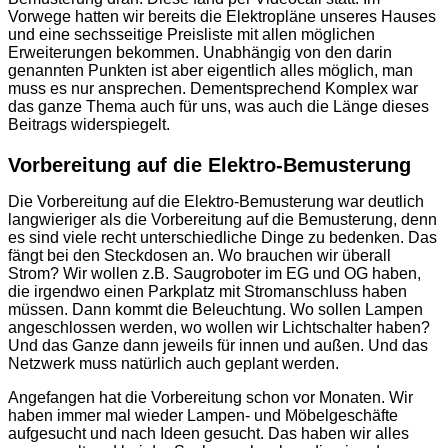
Vorwege hatten wir bereits die Elektropläne unseres Hauses
und eine sechsseitige Preisliste mit allen möglichen
Erweiterungen bekommen. Unabhängig von den darin
genannten Punkten ist aber eigentlich alles möglich, man
muss es nur ansprechen. Dementsprechend Komplex war
das ganze Thema auch für uns, was auch die Länge dieses
Beitrags widerspiegelt.
Vorbereitung auf die Elektro-Bemusterung
Die Vorbereitung auf die Elektro-Bemusterung war deutlich
langwieriger als die Vorbereitung auf die Bemusterung, denn
es sind viele recht unterschiedliche Dinge zu bedenken. Das
fängt bei den Steckdosen an. Wo brauchen wir überall
Strom? Wir wollen z.B. Saugroboter im EG und OG haben,
die irgendwo einen Parkplatz mit Stromanschluss haben
müssen. Dann kommt die Beleuchtung. Wo sollen Lampen
angeschlossen werden, wo wollen wir Lichtschalter haben?
Und das Ganze dann jeweils für innen und außen. Und das
Netzwerk muss natürlich auch geplant werden.
Angefangen hat die Vorbereitung schon vor Monaten. Wir
haben immer mal wieder Lampen- und Möbelgeschäfte
aufgesucht und nach Ideen gesucht. Das haben wir alles