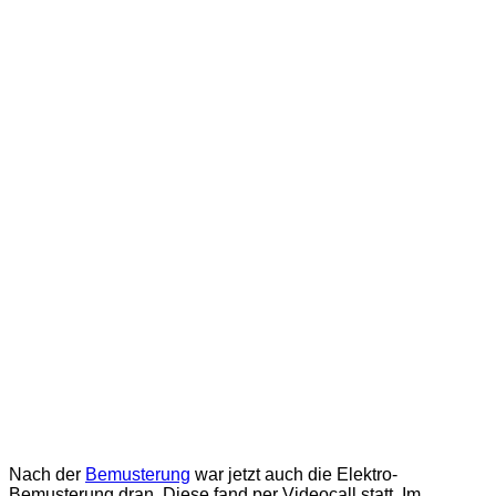
Nach der
Bemusterung
war jetzt auch die Elektro-
Bemusterung dran. Diese fand per Videocall statt. Im