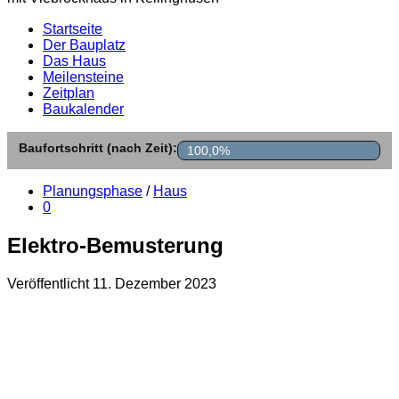
Startseite
Der Bauplatz
Das Haus
Meilensteine
Zeitplan
Baukalender
Baufortschritt (nach Zeit):
100,0%
Planungsphase
/
Haus
0
Elektro-Bemusterung
Veröffentlicht
11. Dezember 2023