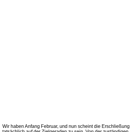
Wir haben Anfang Februar, und nun scheint die Erschließung
tatsächlich auf der Zielgeraden zu sein. Von der zuständigen