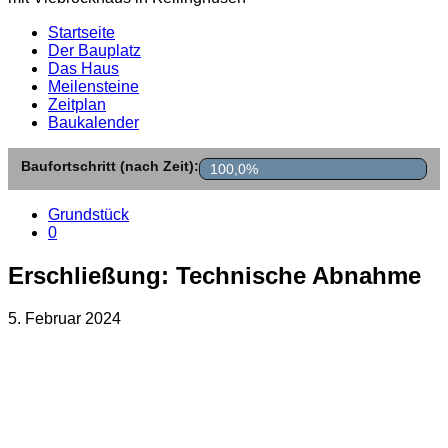
Startseite
Der Bauplatz
Das Haus
Meilensteine
Zeitplan
Baukalender
Baufortschritt (nach Zeit):
100,0%
Grundstück
0
Erschließung: Technische Abnahme
5. Februar 2024