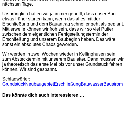
nächsten Tage.
Ursprünglich hatten wir ja immer gehofft, dass unser Bau
etwas früher starten kann, wenn das alles mit der
Erschließung und dem Bauantrag schneller geht als geplant.
Mittlerweile können wir froh sein, dass wir so viel Puffer
zwischen dem eigentlichen Fertigstellungstermin der
Erschließung und unserem Baubeginn haben. Das wäre
sonst ein absolutes Chaos geworden.
Wir werden in zwei Wochen wieder in Kellinghusen sein
zum Abstecktermin mit unserem Bauleiter. Dann müssten wir
ja theoretisch das erste Mal bis vor unser Grundstück fahren
können. Wir sind gespannt.
Schlagwörter:
Grundstück
Neubaugebiet
Erschließung
Bauwasser
Baustrom
Das könnte dich auch interessieren …